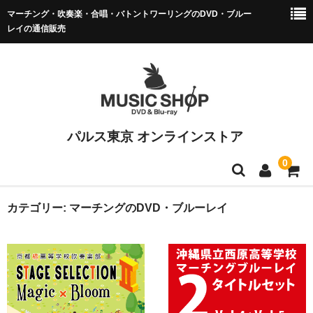
マーチング・吹奏楽・合唱・バトントワーリングのDVD・ブルー
レイの通信販売
パルス東京 オンラインストア
0
マーチング DVD/BD
カテゴリー:
マーチングのDVD・ブルーレイ
全日本マーチング
小学校バンドフェス
マーチング全国大会