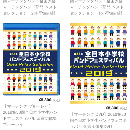
回マーチングバンド全国大会
回マーチングバンド全国大会
マーチングバンド部門 ベスト
マーチングバンド部門 ベスト
セレクション 2:中学生の部
セレクション 1:小学生の部
¥8,800
(税込)
【マーチング ブルーレイ】
¥8,800
(税込)
2019第38回全日本小学生バン
【マーチング DVD】2019第38
ドフェスティバル 金賞団体集
回全日本小学生バンドフェステ
ブルーレイ
ィバル 金賞団体集DVD