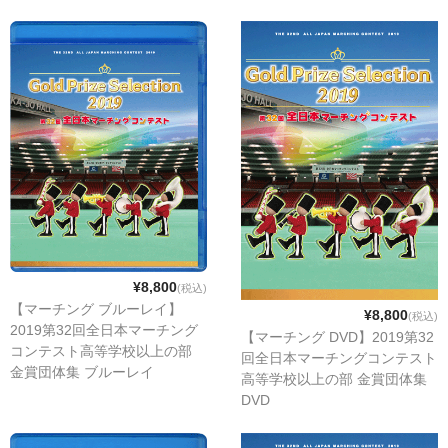
¥8,800
(税込)
【マーチング ブルーレイ】
¥8,800
(税込)
2019第32回全日本マーチング
【マーチング DVD】2019第32
コンテスト高等学校以上の部
回全日本マーチングコンテスト
金賞団体集 ブルーレイ
高等学校以上の部 金賞団体集
DVD