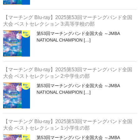
マーチンググランプリ
【マーチング Blu-ray】2025第53回マーチングバンド全国
有名マーチングバンド特集
大会 ベストセレクション 3:高等学校の部
マーチング指導法
第53回マーチングバンド全国大会 ～JMBA
NATIONAL CHAMPION […]
吹奏楽 DVD/BD
指導・クリニック DVD/BD
【マーチング Blu-ray】2025第53回マーチングバンド全国
バトン・フリー音源 CD/DVD
大会 ベストセレクション 2:中学生の部
書籍・楽譜
第53回マーチングバンド全国大会 ～JMBA
NATIONAL CHAMPION […]
カスタム商品
【マーチング Blu-ray】2025第53回マーチングバンド全国
大会 ベストセレクション 1:小学生の部
第53回マーチングバンド全国大会 ～JMBA