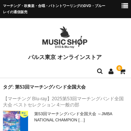
マーチング・吹奏楽・合唱・バトントワーリングのDVD・ブルー
レイの通信販売
パルス東京 オンラインストア
0
マーチング DVD/BD
タグ:
第53回マーチングバンド全国大会
【マーチング Blu-ray】2025第53回マーチングバンド全国
全日本マーチング
大会 ベストセレクション 4:一般の部
小学校バンドフェス
第53回マーチングバンド全国大会 ～JMBA
NATIONAL CHAMPION […]
マーチング全国大会