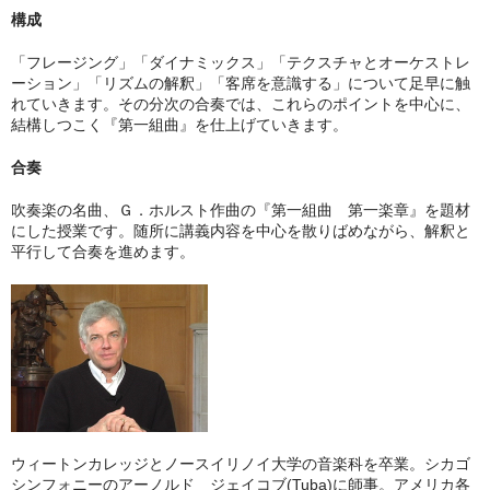
構成
「フレージング」「ダイナミックス」「テクスチャとオーケストレ
ーション」「リズムの解釈」「客席を意識する」について足早に触
れていきます。その分次の合奏では、これらのポイントを中心に、
結構しつこく『第一組曲』を仕上げていきます。
合奏
吹奏楽の名曲、Ｇ．ホルスト作曲の『第一組曲 第一楽章』を題材
にした授業です。随所に講義内容を中心を散りばめながら、解釈と
平行して合奏を進めます。
ウィートンカレッジとノースイリノイ大学の音楽科を卒業。シカゴ
シンフォニーのアーノルド ジェイコブ(Tuba)に師事。アメリカ各