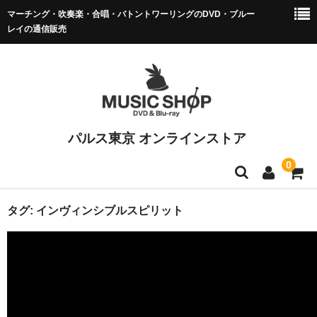
マーチング・吹奏楽・合唱・バトントワーリングのDVD・ブルー
レイの通信販売
パルス東京 オンラインストア
0
マーチング DVD/BD
タグ:
インヴィンシブルスピリット
全日本マーチング
小学校バンドフェス
マーチング全国大会