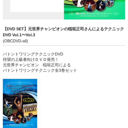
【DVD SET】元世界チャンピオンの稲垣正司さんによるテクニック
DVD Vol.1〜Vol.3
(OBCDVD-all)
バトントワリングテクニックDVD
待望の上級者向けＤＶＤ発売！
元世界チャンピオン 稲垣正司による
バトントワリングテクニック全3巻セット