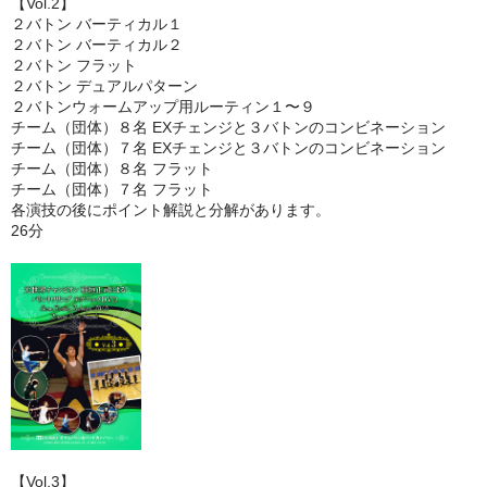
【Vol.2】
２バトン バーティカル１
２バトン バーティカル２
２バトン フラット
２バトン デュアルパターン
２バトンウォームアップ用ルーティン１〜９
チーム（団体）８名 EXチェンジと３バトンのコンビネーション
チーム（団体）７名 EXチェンジと３バトンのコンビネーション
チーム（団体）８名 フラット
チーム（団体）７名 フラット
各演技の後にポイント解説と分解があります。
26分
【Vol.3】