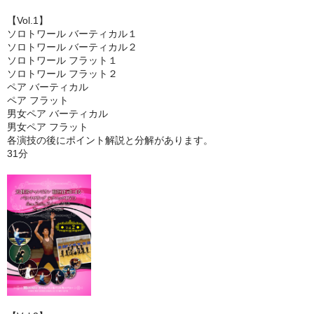
【Vol.1】
ソロトワール バーティカル１
ソロトワール バーティカル２
ソロトワール フラット１
ソロトワール フラット２
ペア バーティカル
ペア フラット
男女ペア バーティカル
男女ペア フラット
各演技の後にポイント解説と分解があります。
31分