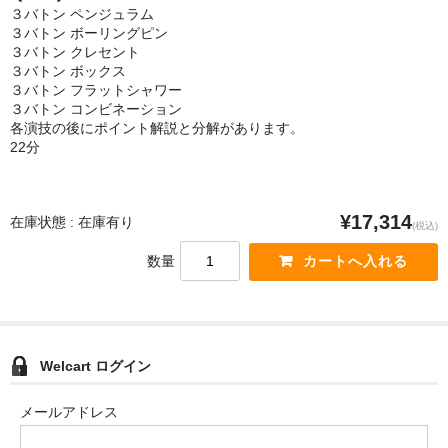
３バトン ペンジュラム
３バトン ボーリングピン
３バトン クレセント
３バトン ボックス
３バトン フラットシャワー
３バトン コンビネーション
各演技の後にポイント解説と分解があります。
22分
¥17,314
在庫状態 : 在庫有り
(税込)
数量
Welcart ログイン
メールアドレス