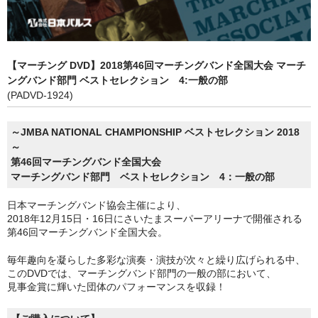
【マーチング DVD】2018第46回マーチングバンド全国大会 マーチ
ングバンド部門 ベストセレクション 4:一般の部
(PADVD-1924)
～JMBA NATIONAL CHAMPIONSHIP ベストセレクション 2018
～
第46回マーチングバンド全国大会
マーチングバンド部門 ベストセレクション 4：一般の部
日本マーチングバンド協会主催により、
2018年12月15日・16日にさいたまスーパーアリーナで開催される
第46回マーチングバンド全国大会。
毎年趣向を凝らした多彩な演奏・演技が次々と繰り広げられる中、
このDVDでは、マーチングバンド部門の一般の部において、
見事金賞に輝いた団体のパフォーマンスを収録！