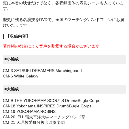
更に本番の映像だけでなく、各収録団体の表彰シーンも入っていま
す。
歴史に残る名演技をDVDで、全国のマーチングバンドファンにお届
けいたします！
【収録内容】
著作権の都合により音声を割愛する場合がございます
■小編成
CM-3 SATSUKI DREAMERS Marchingband
CM-6 White Galaxy
■大編成
CM-9 THE YOKOHAMA SCOUTS Drum&Bugle Corps
CM-18 Yokohama INSPIRES Drum&Bugle Corps
CM-19 YOKOHAMA ROBINS
CM-20 IPU･環太平洋大学マーチングバンド部
CM-21 天理教愛町分教会吹奏楽団