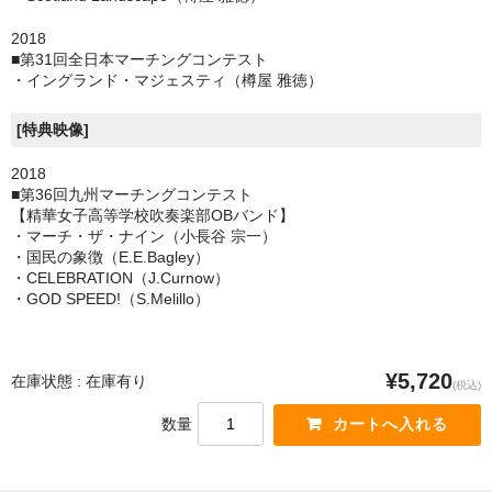
2018
■第31回全日本マーチングコンテスト
・イングランド・マジェスティ（樽屋 雅徳）
[特典映像]
2018
■第36回九州マーチングコンテスト
【精華女子高等学校吹奏楽部OBバンド】
・マーチ・ザ・ナイン（小長谷 宗一）
・国民の象徴（E.E.Bagley）
・CELEBRATION（J.Curnow）
・GOD SPEED!（S.Melillo）
¥5,720
在庫状態 : 在庫有り
(税込)
数量