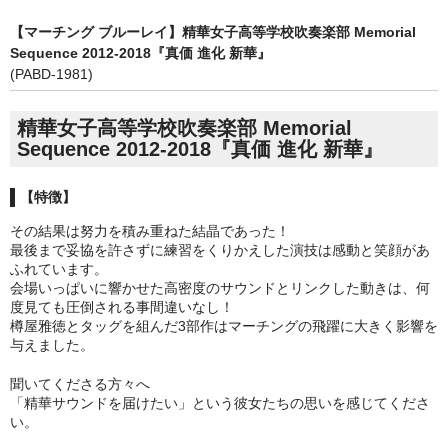
【マーチング ブルーレイ】精華女子高等学校吹奏楽部 Memorial
Sequence 2012-2018『真価 進化 新華』
(PABD-1981)
精華女子高等学校吹奏楽部 Memorial
Sequence 2012-2018『真価 進化 新華』
【特徴】
その結果は努力を積み重ねた結晶であった！
最後まで妥協を許さずに練習をくりかえした演技は感動と笑顔があ
ふれています。
会場いっぱいに響かせた高密度のサウンドとリンクした動きは、何
度見ても圧倒される事間違いなし！
樽屋雅徳とタッグを組んだ3部作はマーチングの飛躍に大きく影響を
与えました。
聞いてくださる方々へ
「精華サウンドを届けたい」という彼女たちの思いを感じてくださ
い。