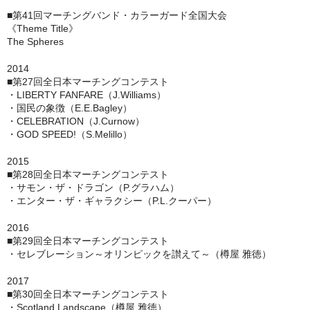
■第41回マーチングバンド・カラーガード全国大会
《Theme Title》
The Spheres
2014
■第27回全日本マーチングコンテスト
・LIBERTY FANFARE（J.Williams）
・国民の象徴（E.E.Bagley）
・CELEBRATION（J.Curnow）
・GOD SPEED!（S.Melillo）
2015
■第28回全日本マーチングコンテスト
・サモン・ザ・ドラゴン（P.グラハム）
・エンター・ザ・ギャラクシー（P.L.クーパー）
2016
■第29回全日本マーチングコンテスト
・セレブレーション～オリンピックを讃えて～（樽屋 雅徳）
2017
■第30回全日本マーチングコンテスト
・Scotland Landscape（樽屋 雅徳）