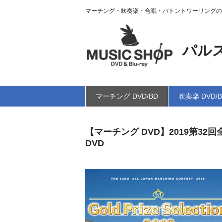
マーチング・吹奏楽・合唱・バトントワーリングの
パル
マーチング DVD/BD
吹奏楽 DVD/
【マーチング DVD】2019第3
DVD