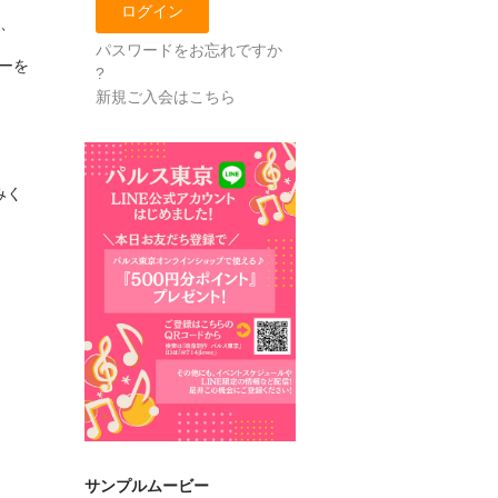
技、
パスワードをお忘れですか
ーを
?
新規ご入会はこちら
みく
サンプルムービー