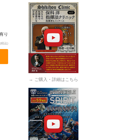
庫有り
(税込)
→ ご購入・詳細はこちら