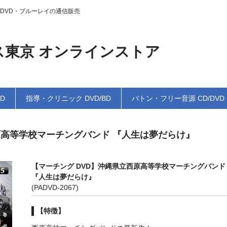
DVD・ブルーレイの通信販売
ス東京 オンラインストア
BD
指導・クリニック DVD/BD
バトン・フリー音源 CD/DVD
原高等学校マーチングバンド 『人生は夢だらけ』
【マーチング DVD】沖縄県立西原高等学校マーチングバンド
『人生は夢だらけ』
(PADVD-2067)
【特徴】