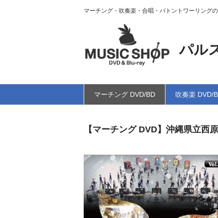
マーチング・吹奏楽・合唱・バトントワーリングの
パル
マーチング DVD/BD
吹奏楽 DVD/
【マーチング DVD】沖縄県立西