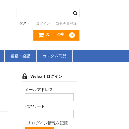
ゲスト
ログイン
新規会員登録
カートの中
0
書籍・楽譜
カスタム商品
Welcart ログイン
メールアドレス
パスワード
ログイン情報を記憶