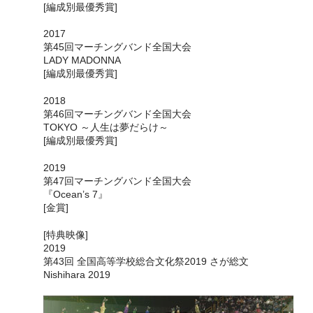
[編成別最優秀賞]
2017
第45回マーチングバンド全国大会
LADY MADONNA
[編成別最優秀賞]
2018
第46回マーチングバンド全国大会
TOKYO ～人生は夢だらけ～
[編成別最優秀賞]
2019
第47回マーチングバンド全国大会
『Ocean’s 7』
[金賞]
[特典映像]
2019
第43回 全国高等学校総合文化祭2019 さが総文
Nishihara 2019