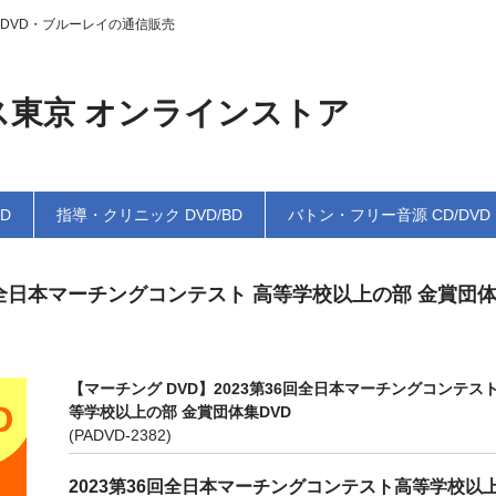
DVD・ブルーレイの通信販売
ス東京 オンラインストア
BD
指導・クリニック DVD/BD
バトン・フリー音源 CD/DVD
6回全日本マーチングコンテスト 高等学校以上の部 金賞団
【マーチング DVD】2023第36回全日本マーチングコンテスト
等学校以上の部 金賞団体集DVD
(PADVD-2382)
2023第36回全日本マーチングコンテスト高等学校以