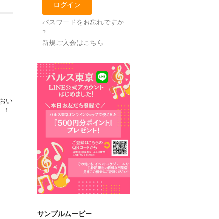
パスワードをお忘れですか
?
新規ご入会はこちら
おい
！！
サンプルムービー