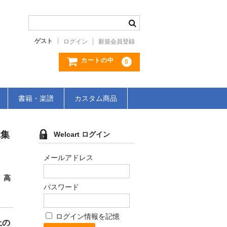
ゲスト
ログイン
新規会員登録
カートの中
0
書籍・楽譜
カスタム商品
体集
Welcart ログイン
メールアドレス
 高
パスワード
ログイン情報を記憶
上の