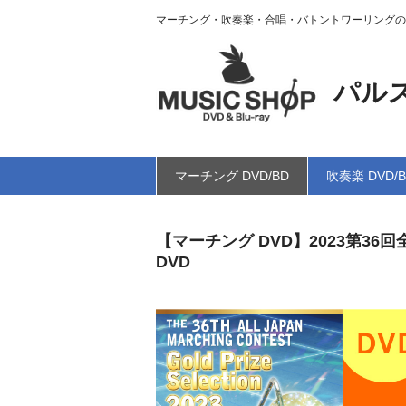
マーチング・吹奏楽・合唱・バトントワーリングの
パル
マーチング DVD/BD
吹奏楽 DVD/
【マーチング DVD】2023第3
DVD