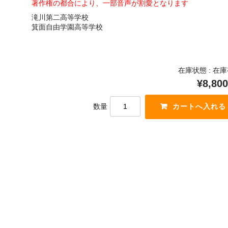
著作権の都合により、一部音声が割愛となります
滝川第二高等学校
箕面自由学園高等学校
在庫状態 : 在
¥8,800
数量