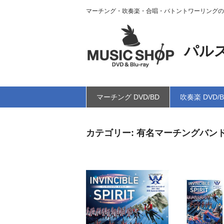
マーチング・吹奏楽・合唱・バトントワーリングの
パル
マーチング DVD/BD
吹奏楽 DVD/
カテゴリー:
有名マーチングバン