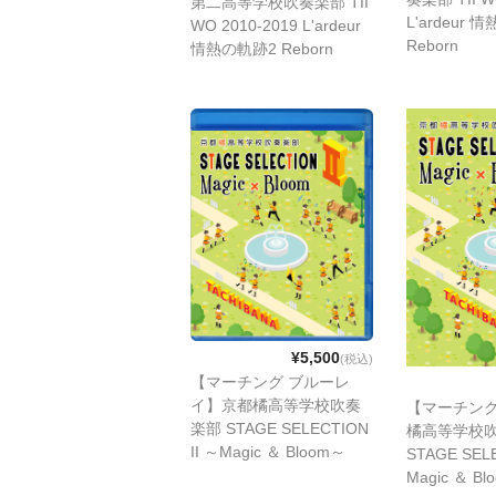
第二高等学校吹奏楽部 TII
L'ardeur 
WO 2010-2019 L'ardeur
Reborn
情熱の軌跡2 Reborn
¥5,500
(税込)
【マーチング ブルーレ
イ】京都橘高等学校吹奏
【マーチング
楽部 STAGE SELECTION
橘高等学校
II ～Magic ＆ Bloom～
STAGE SELE
Magic ＆ B