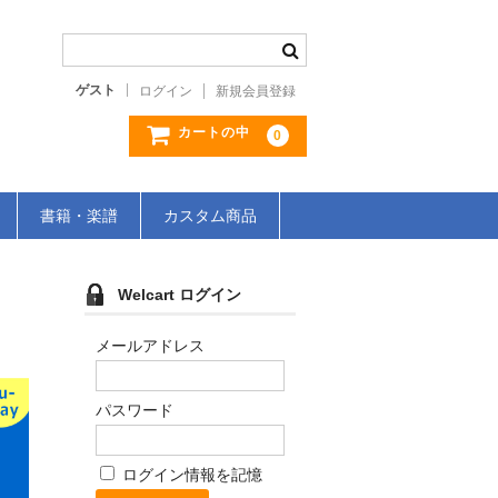
ゲスト
ログイン
新規会員登録
カートの中
0
書籍・楽譜
カスタム商品
Welcart ログイン
メールアドレス
パスワード
ログイン情報を記憶