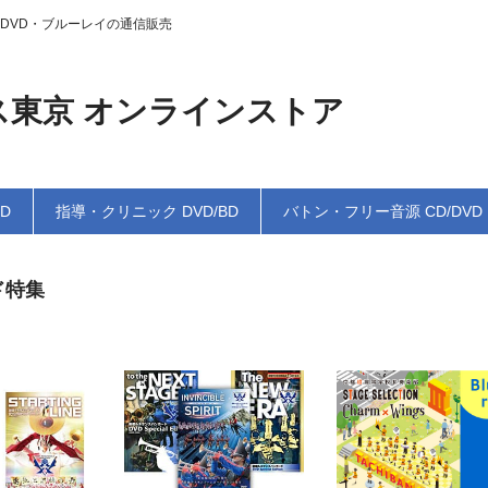
DVD・ブルーレイの通信販売
ス東京 オンラインストア
BD
指導・クリニック DVD/BD
バトン・フリー音源 CD/DVD
ド特集