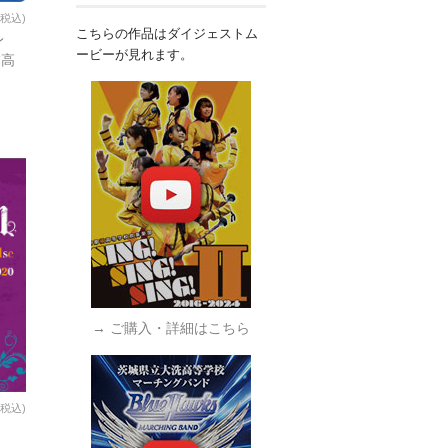
(税込)
こちらの作品はダイジェストム
レ
ービーが見れます。
業高
→ ご購入・詳細はこちら
(税込)