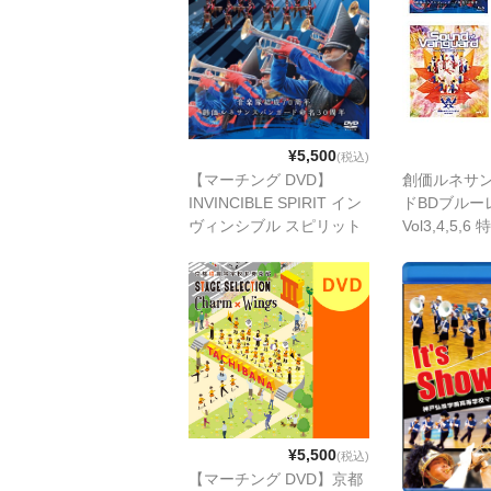
¥5,500
(税込)
創価ルネサ
【マーチング DVD】
ドBDブルー
INVINCIBLE SPIRIT イン
Vol3,4,5,
ヴィンシブル スピリット
¥5,500
(税込)
【マーチング DVD】京都